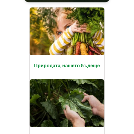
Природата, нашето бъдеще