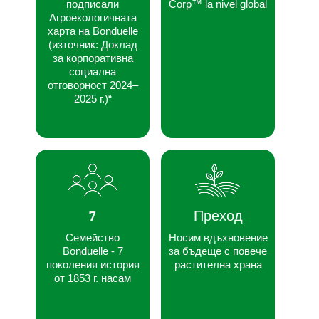
подписали
Corp™ la nivel global
Агроекологичната
харта на Bonduelle
(източник: Доклад
за корпоративна
социална
отговорност 2024–
2025 г.)“
7
Преход
Семейство
Носим вдъхновение
Bonduelle - 7
за бъдеще с повече
поколения история
растителна храна
от 1853 г. насам