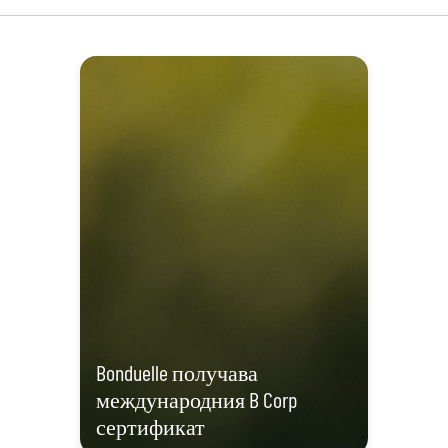
Bonduelle получава
международния B Corp
сертификат