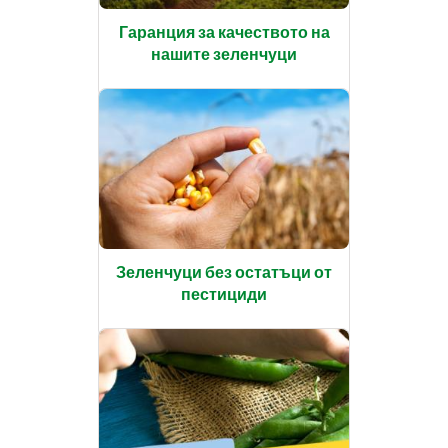
Гаранция за качеството на
нашите зеленчуци
Зеленчуци без остатъци от
пестициди