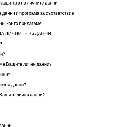
 защитата на личните данни
е данни и програма за съответствие
ни, които прилагаме
 НА ЛИЧНИТЕ Ви ДАННИ
?
ни?
аме Вашите лични данни?
анни?
лични данни?
Вашите лични данни?
 данни