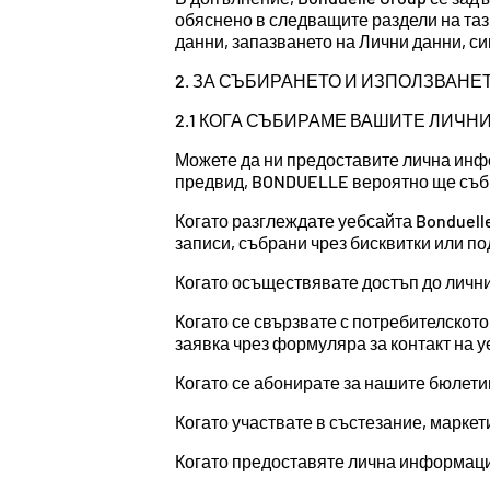
обяснено в следващите раздели на таз
данни, запазването на Лични данни, с
2. ЗА СЪБИРАНЕТО И ИЗПОЛЗВАНЕ
2.1 КОГА СЪБИРАМЕ ВАШИТЕ ЛИЧН
Можете да ни предоставите лична инф
предвид, BONDUELLE вероятно ще съби
Когато разглеждате уебсайта Bonduelle
записи, събрани чрез бисквитки или по
Когато осъществявате достъп до личн
Когато се свързвате с потребителскот
заявка чрез формуляра за контакт на у
Когато се абонирате за нашите бюлети
Когато участвате в състезание, маркет
Когато предоставяте лична информация 