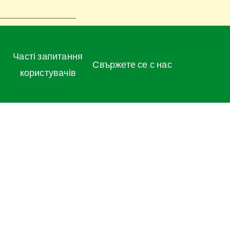
Часті запитання
Свържете се с нас
користувачів