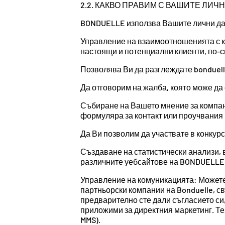
2.2. КАКВО ПРАВИМ С ВАШИТЕ ЛИЧ
BONDUELLE използва Вашите лични дан
Управление на взаимоотношенията с кл
настоящи и потенциални клиенти, по-с
Позволява Ви да разглеждате bonduell
Да отговорим на жалба, която може да 
Събиране на Вашето мнение за компани
формуляра за контакт или проучвания 
Да Ви позволим да участвате в конкур
Създаване на статистически анализи, 
различните уебсайтове на BONDUELLE, 
Управление на комуникацията: Может
партньорски компании на Bonduelle, св
предварително сте дали съгласието си,
приложими за директния маркетинг. Те
MMS).