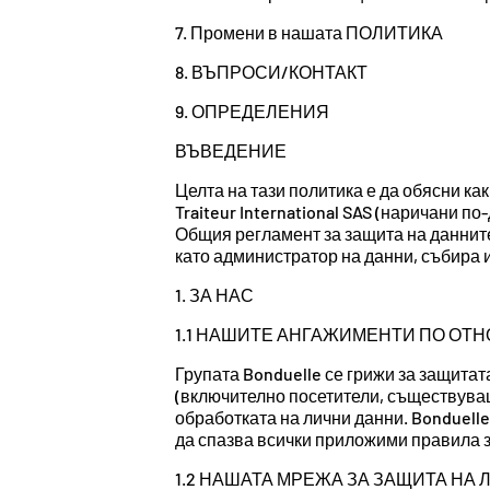
7. Промени в нашата ПОЛИТИКА
8. ВЪПРОСИ/КОНТАКТ
9. ОПРЕДЕЛЕНИЯ
ВЪВЕДЕНИЕ
Целта на тази политика е да обясни как 
Traiteur International SAS (наричани 
Общия регламент за защита на данните 
като администратор на данни, събира и
1. ЗА НАС
1.1 НАШИТЕ АНГАЖИМЕНТИ ПО ОТ
Групата Bonduelle се грижи за защитат
(включително посетители, съществуващи
обработката на лични данни. Bonduelle
да спазва всички приложими правила за
1.2 НАШАТА МРЕЖА ЗА ЗАЩИТА НА