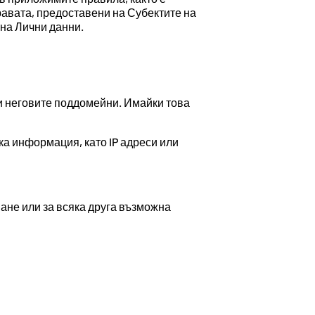
равата, предоставени на Субектите на
 на Лични данни.
и неговите поддомейни. Имайки това
ка информация, като IP адреси или
ане или за всяка друга възможна