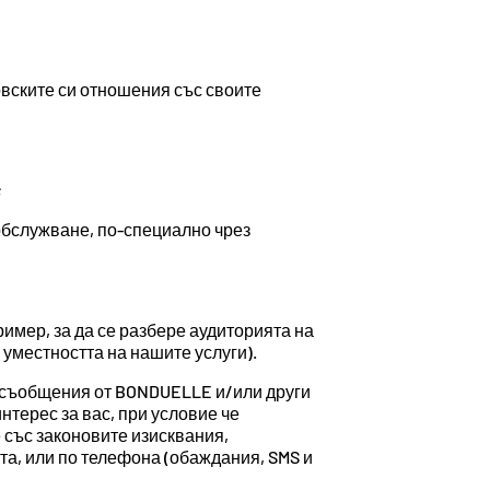
вските си отношения със своите
;
обслужване, по-специално чрез
имер, за да се разбере аудиторията на
уместността на нашите услуги).
 съобщения от BONDUELLE и/или други
нтерес за вас, при условие че
е със законовите изисквания,
та, или по телефона (обаждания, SMS и