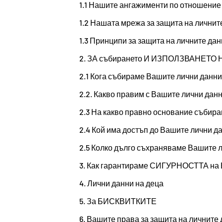
1.1 Нашите ангажименти по отношение
1.2 Нашата мрежа за защита на личнит
1.3 Принципи за защита на личните дан
2. ЗА събирането И ИЗПОЛЗВАНЕТО
2.1 Кога събираме Вашите лични данни
2.2. Какво правим с Вашите лични дан
2.3 На какво правно основание събир
2.4 Кой има достъп до Вашите лични д
2.5 Колко дълго съхраняваме Вашите 
3. Как гарантираме СИГУРНОСТТА на 
4. Лични данни на деца
5. За БИСКВИТКИТЕ
6. Вашите права за защита на личните