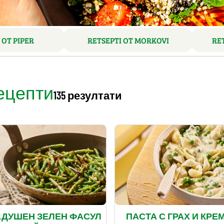
 OT PIPER
RETSEPTI OT MORKOVI
RE
ецепти
135 резултати
АДУШЕН ЗЕЛЕН ФАСУЛ
ПАСТА С ГРАХ И КРЕ