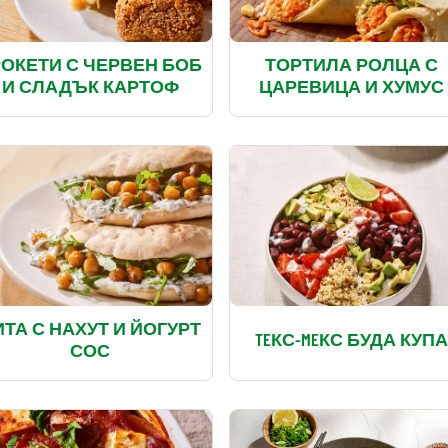
РОКЕТИ С ЧЕРВЕН БОБ
ТОРТИЛА РОЛЦА С
И СЛАДЪК КАРТОФ
ЦАРЕВИЦА И ХУМУС
ИТА С НАХУТ И ЙОГУРТ
TEКС-MEКС БУДА КУП
СОС