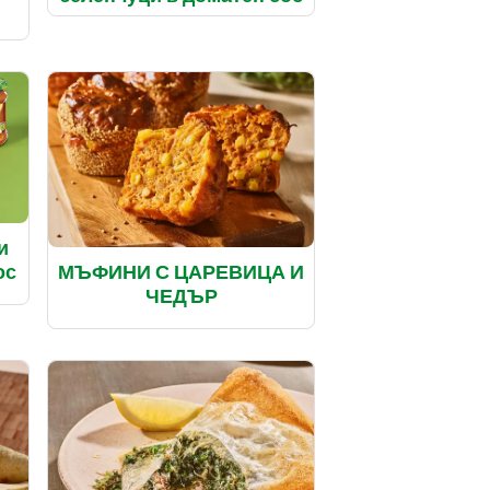
и
МЪФИНИ С ЦАРЕВИЦА И
ос
ЧЕДЪР