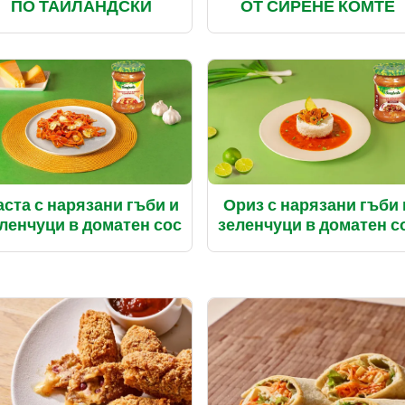
ПО ТАЙЛАНДСКИ
ОТ СИРЕНЕ КОМТЕ
аста с нарязани гъби и
Ориз с нарязани гъби 
ленчуци в доматен сос
зеленчуци в доматен с