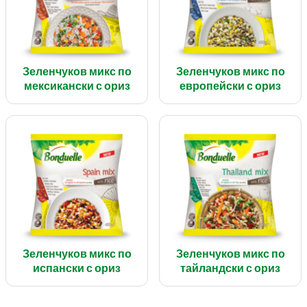
Зеленчуков микс по
Зеленчуков микс по
мексикански с ориз
европейски с ориз
Зеленчуков микс по
Зеленчуков микс по
испански с ориз
тайландски с ориз