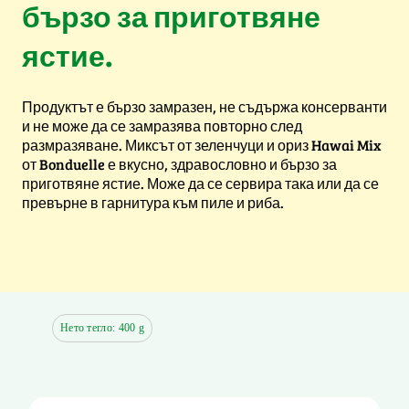
бързо за приготвяне
ястие.
Продуктът е бързо замразен, не съдържа консерванти
и не може да се замразява повторно след
размразяване. Миксът от зеленчуци и ориз Hawai Mix
от Bonduelle е вкусно, здравословно и бързо за
приготвяне ястие. Може да се сервира така или да се
превърне в гарнитура към пиле и риба.
Нето тегло: 400 g