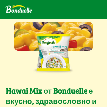
Hawai Mix от Bonduelle е
вкусно, здравословно и