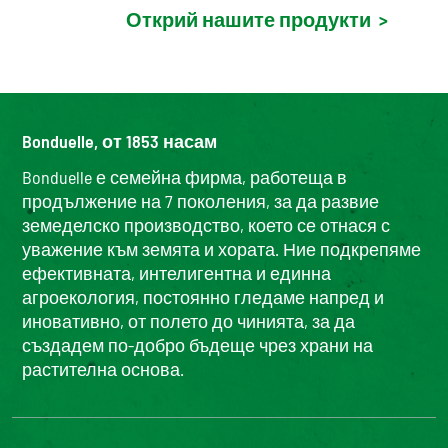
Открий нашите продукти
>
Bonduelle, от 1853 насам
Bonduelle е семейна фирма, работеща в
продължение на 7 поколения, за да развие
земеделско производство, което се отнася с
уважение към земята и хората. Ние подкрепяме
ефективната, интелигентна и единна
агроекология, постоянно гледаме напред и
иновативно, от полето до чинията, за да
създадем по-добро бъдеще чрез храни на
растителна основа.