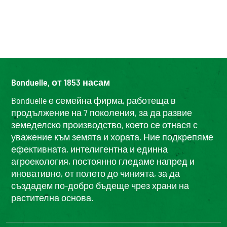
Bonduelle, от 1853 насам
Bonduelle е семейна фирма, работеща в
продължение на 7 поколения, за да развие
земеделско производство, което се отнася с
уважение към земята и хората. Ние подкрепяме
ефективната, интелигентна и единна
агроекология, постоянно гледаме напред и
иновативно, от полето до чинията, за да
създадем по-добро бъдеще чрез храни на
растителна основа.