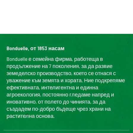
Bonduelle, от 1853 насам
Bonduelle е семейна фирма, работеща в
продължение на 7 поколения, за да развие
земеделско производство, което се отнася с
уважение към земята и хората. Ние подкрепяме
ефективната, интелигентна и единна
агроекология, постоянно гледаме напред и
иновативно, от полето до чинията, за да
създадем по-добро бъдеще чрез храни на
растителна основа.