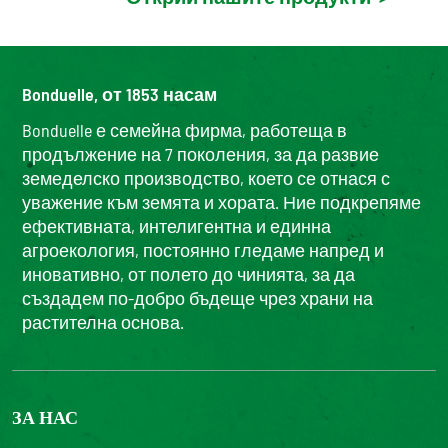
Bonduelle, от 1853 насам
Bonduelle е семейна фирма, работеща в
продължение на 7 поколения, за да развие
земеделско производство, което се отнася с
уважение към земята и хората. Ние подкрепяме
ефективната, интелигентна и единна
агроекология, постоянно гледаме напред и
иновативно, от полето до чинията, за да
създадем по-добро бъдеще чрез храни на
растителна основа.
ЗА НАС