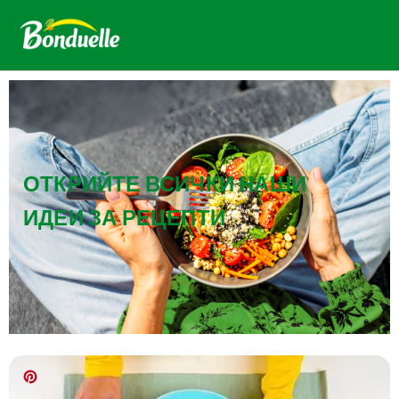
ОТКРИЙТЕ ВСИЧКИ НАШИ
ИДЕИ ЗА РЕЦЕПТИ