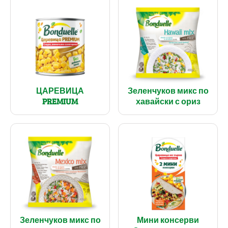
ЦАРЕВИЦА
Зеленчуков микс по
PREMIUM
хавайски с ориз
Зеленчуков микс по
Мини консерви