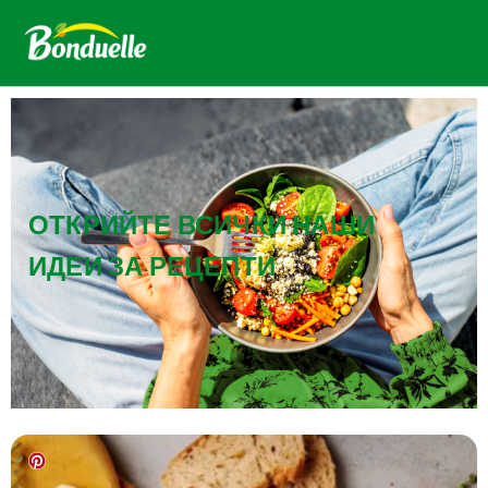
ОТКРИЙТЕ ВСИЧКИ НАШИ
ИДЕИ ЗА РЕЦЕПТИ