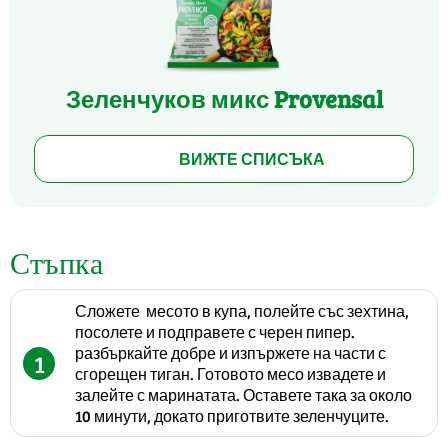
Зеленчуков микс Provensal
ВИЖТЕ СПИСЪКА
Стъпка
Сложете месото в купа, полейте със зехтина,
посолете и подправете с черен пипер.
разбъркайте добре и изпържете на части с
1
сгорещен тиган. Готовото месо извадете и
залейте с маринатата. Оставете така за около
10 минути, докато приготвите зеленчуците.